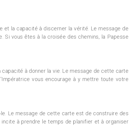
lle et la capacité à discerner la vérité. Le message de
me. Si vous êtes à la croisée des chemins, la Papesse
 la capacité à donner la vie. Le message de cette carte
 l’Impératrice vous encourage à y mettre toute votre
ntrôle. Le message de cette carte est de construire des
incite à prendre le temps de planifier et à organiser