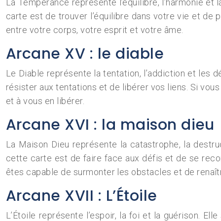
La Tempérance représente l’équilibre, l’harmonie et l
carte est de trouver l’équilibre dans votre vie et d
entre votre corps, votre esprit et votre âme.
Arcane XV : le diable
Le Diable représente la tentation, l’addiction et les 
résister aux tentations et de libérer vos liens. Si v
et à vous en libérer.
Arcane XVI : la maison dieu
La Maison Dieu représente la catastrophe, la destruct
cette carte est de faire face aux défis et de se rec
êtes capable de surmonter les obstacles et de renaît
Arcane XVII : L’Étoile
L’Étoile représente l’espoir, la foi et la guérison. 