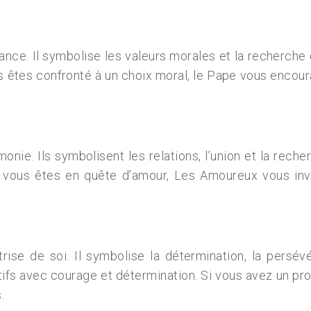
dance. Il symbolise les valeurs morales et la recherche
us êtes confronté à un choix moral, le Pape vous encour
onie. Ils symbolisent les relations, l’union et la rech
Si vous êtes en quête d’amour, Les Amoureux vous invi
îtrise de soi. Il symbolise la détermination, la persé
fs avec courage et détermination. Si vous avez un proj
.