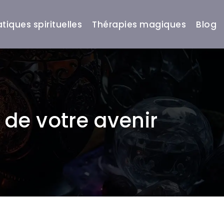
atiques spirituelles
Thérapies magiques
Blog
 de votre avenir