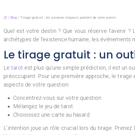
/
Blog
/ Tirage gratuit : les arcanes majeurs parlent de votre avenir
Quel est votre destin ? Que vous réserve l’avenir ? Le
archétypes de l’existence humaine, les événements ma
Le tirage gratuit : un ou
Le
tarot
est plus qu’une simple prédiction, il est un ou
préoccupent. Pour une première approche, le tirage e
aspects de votre question.
Concentrez-vous sur votre question.
Mélangez le jeu de tarot.
Choisissez une carte au hasard.
L’intention joue un rôle crucial lors du tirage. Pren