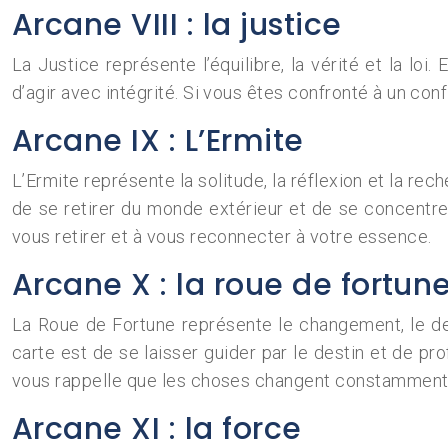
Arcane VIII : la justice
La Justice représente l’équilibre, la vérité et la loi
d’agir avec intégrité. Si vous êtes confronté à un con
Arcane IX : L’Ermite
L’Ermite représente la solitude, la réflexion et la rec
de se retirer du monde extérieur et de se concentr
vous retirer et à vous reconnecter à votre essence.
Arcane X : la roue de fortun
La Roue de Fortune représente le changement, le des
carte est de se laisser guider par le destin et de pr
vous rappelle que les choses changent constamment e
Arcane XI : la force