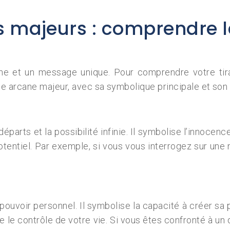
 majeurs : comprendre l
 et un message unique. Pour comprendre votre tirage,
ue arcane majeur, avec sa symbolique principale et so
ts et la possibilité infinie. Il symbolise l’innocence, 
potentiel. Par exemple, si vous vous interrogez sur une
e pouvoir personnel. Il symbolise la capacité à créer sa
 le contrôle de votre vie. Si vous êtes confronté à un 