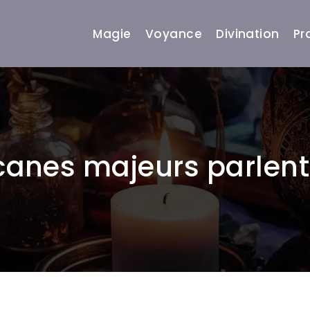
Magie
Voyance
Divination
Pr
arcanes majeurs parlent