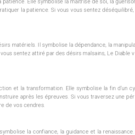
a patience. Elle symbolise la maîtrise de soi, la guéri
e pratiquer la patience. Si vous vous sentez déséquilib
désirs matériels. Il symbolise la dépendance, la manipu
ous vous sentez attiré par des désirs malsains, Le Diab
ion et la transformation. Elle symbolise la fin d’un c
onstruire après les épreuves. Si vous traversez une pér
re de vos cendres.
Elle symbolise la confiance, la guidance et la renaissan