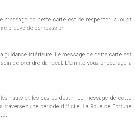
é. Le message de cette carte est de respecter la loi et
 faire preuve de compassion.
et la guidance intérieure. Le message de cette carte est
soin de prendre du recul, L’Ermite vous encourage à
 les hauts et les bas du destin. Le message de cette
us traversez une période difficile, La Roue de Fortune
tôt.