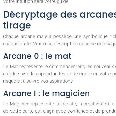
Votre intuition sera votre guide.
Décryptage des arcanes
tirage
Chaque arcane majeur possède une symbolique riche
chaque carte. Voici une description concise de chaq
Arcane 0 : le mat
Le Mat représente le commencement, les nouveaux dépar
est de saisir les opportunités et de croire en votre 
risque et à suivre vos aspirations.
Arcane I : le magicien
Le Magicien représente la volonté, la créativité et l
de cette carte est d’agir avec confiance et de prendre