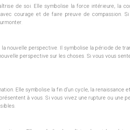
trise de soi. Elle symbolise la force intérieure, la 
 avec courage et de faire preuve de compassion. Si
surmonter.
la nouvelle perspective. Il symbolise la période de tra
 nouvelle perspective sur les choses. Si vous vous sent
ation. Elle symbolise la fin d’un cycle, la renaissance 
 présentent à vous. Si vous vivez une rupture ou une p
sibles.