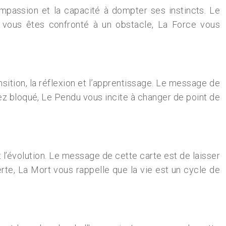
compassion et la capacité à dompter ses instincts. Le
 vous êtes confronté à un obstacle, La Force vous
nsition, la réflexion et l’apprentissage. Le message de
ez bloqué, Le Pendu vous incite à changer de point de
et l’évolution. Le message de cette carte est de laisser
erte, La Mort vous rappelle que la vie est un cycle de