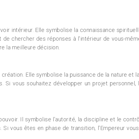
voir intérieur. Elle symbolise la connaissance spiritue
 et de chercher des réponses à l’intérieur de vous-mê
re la meilleure décision.
la création. Elle symbolise la puissance de la nature et
its. Si vous souhaitez développer un projet personnel,
 pouvoir. Il symbolise l’autorité, la discipline et le co
 Si vous êtes en phase de transition, l’Empereur vous 