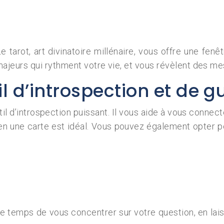
 tarot, art divinatoire millénaire, vous offre une fenêt
jeurs qui rythment votre vie, et vous révèlent des me
til d’introspection et de 
til d’introspection puissant. Il vous aide à vous connecte
n une carte est idéal. Vous pouvez également opter pou
ez le temps de vous concentrer sur votre question, en la