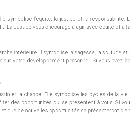
. Elle symbolise l’équité, la justice et la responsabilit
flit, La Justice vous encourage à agir avec équité et à
herche intérieure. Il symbolise la sagesse, la solitude 
er sur votre développement personnel. Si vous avez be
e
tin et la chance. Elle symbolise les cycles de la vie,
ofiter des opportunités qui se présentent à vous. Si vo
t que de nouvelles opportunités se présenteront bien