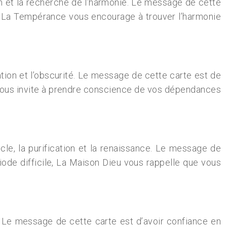
son et la recherche de l’harmonie. Le message de cette
ré, La Tempérance vous encourage à trouver l’harmonie
lation et l’obscurité. Le message de cette carte est de
le vous invite à prendre conscience de vos dépendances
ycle, la purification et la renaissance. Le message de
iode difficile, La Maison Dieu vous rappelle que vous
ce. Le message de cette carte est d’avoir confiance en