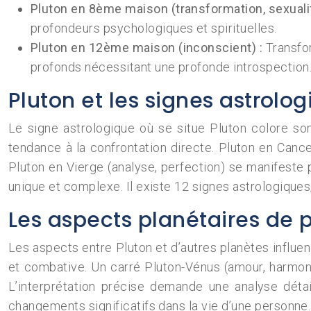
Pluton en 8ème maison (transformation, sexuali
profondeurs psychologiques et spirituelles.
Pluton en 12ème maison (inconscient) :
Transfo
profonds nécessitant une profonde introspection
Pluton et les signes astrolog
Le signe astrologique où se situe Pluton colore so
tendance à la confrontation directe. Pluton en Cance
Pluton en Vierge (analyse, perfection) se manifest
unique et complexe. Il existe 12 signes astrologiques
Les aspects planétaires de p
Les aspects entre Pluton et d’autres planètes influen
et combative. Un carré Pluton-Vénus (amour, harmon
L’interprétation précise demande une analyse détai
changements significatifs dans la vie d’une personne. 