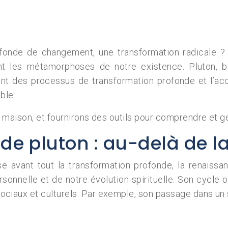
ofonde de changement, une transformation radicale ? 
trant les métamorphoses de notre existence. Pluton,
ant des processus de transformation profonde et l’ac
ble.
 maison, et fournirons des outils pour comprendre et g
de pluton : au-delà de la
avant tout la transformation profonde, la renaissan
sonnelle et de notre évolution spirituelle. Son cycle 
iaux et culturels. Par exemple, son passage dans un 