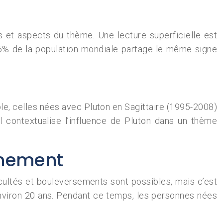
es et aspects du thème. Une lecture superficielle est
15% de la population mondiale partage le même signe
, celles nées avec Pluton en Sagittaire (1995-2008)
l contextualise l’influence de Pluton dans un thème
gnement
cultés et bouleversements sont possibles, mais c’est
environ 20 ans. Pendant ce temps, les personnes nées