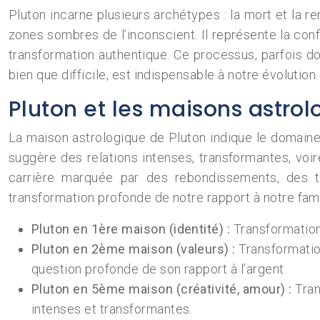
Pluton incarne plusieurs archétypes : la mort et la ren
zones sombres de l’inconscient. Il représente la con
transformation authentique. Ce processus, parfois d
bien que difficile, est indispensable à notre évolution.
Pluton et les maisons astrol
La maison astrologique de Pluton indique le domaine
suggère des relations intenses, transformantes, voi
carrière marquée par des rebondissements, des tr
transformation profonde de notre rapport à notre fami
Pluton en 1ère maison (identité) :
Transformation
Pluton en 2ème maison (valeurs) :
Transformatio
question profonde de son rapport à l’argent.
Pluton en 5ème maison (créativité, amour) :
Tran
intenses et transformantes.