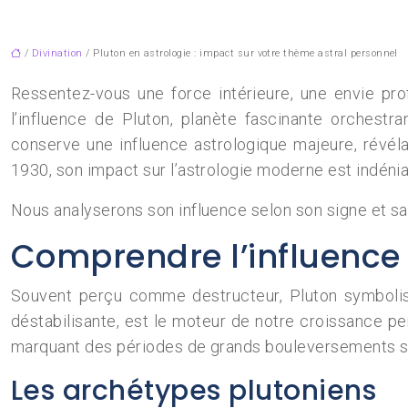
/
Divination
/ Pluton en astrologie : impact sur votre thème astral personnel
Ressentez-vous une force intérieure, une envie pr
l’influence de Pluton, planète fascinante orches
conserve une influence astrologique majeure, révél
1930, son impact sur l’astrologie moderne est indénia
Nous analyserons son influence selon son signe et sa
Comprendre l’influence 
Souvent perçu comme destructeur, Pluton symbolise 
déstabilisante, est le moteur de notre croissance per
marquant des périodes de grands bouleversements soc
Les archétypes plutoniens