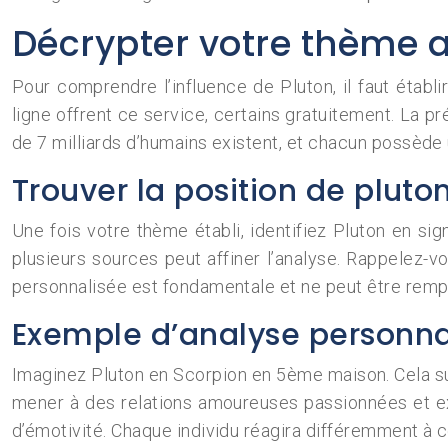
Décrypter votre thème a
Pour comprendre l’influence de Pluton, il faut établ
ligne offrent ce service, certains gratuitement. La p
de 7 milliards d’humains existent, et chacun possède 
Trouver la position de pluto
Une fois votre thème établi, identifiez Pluton en si
plusieurs sources peut affiner l’analyse. Rappelez-vou
personnalisée est fondamentale et ne peut être rempl
Exemple d’analyse personna
Imaginez Pluton en Scorpion en 5ème maison. Cela sug
mener à des relations amoureuses passionnées et exi
d’émotivité. Chaque individu réagira différemment à c