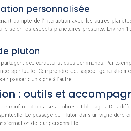
tation personnalisée
tenant compte de l’interaction avec les autres planèt
arie selon les aspects planétaires présents. Environ 
de pluton
partagent des caractéristiques communes. Par exemple
nce spirituelle. Comprendre cet aspect générationne
ur passer d’un signe à l’autre.
tion : outils et accompa
 une confrontation à ses ombres et blocages. Des diffi
spirituelle. Le passage de Pluton dans un signe dure 
nsformation de leur personnalité.