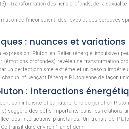
té) :
Transformation des liens profonds, de la sexualité
rmation de l’inconscient, des rêves et des épreuves sp
.
iques : nuances et variations
n expression. Pluton en Bélier (énergie impulsive) pe
r (émotions profondes) révèle une transformation prof
e par un perfectionnisme extrême et un besoin impérie
, chacun influençant l’énergie Plutonienne de façon uni
luton : interactions énergéti
cent son intensité et sa nature. Une conjonction Pluto
ie) suggère des défis importants dans les relations a
llée des interactions planétaires. Un transit de Plu
Ce transit dure environ 1 an et demi.