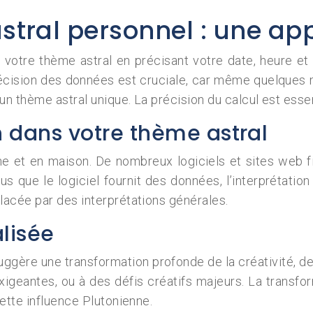
stral personnel : une ap
ir votre thème astral en précisant votre date, heure et
récision des données est cruciale, car même quelques m
un thème astral unique. La précision du calcul est essen
n dans votre thème astral
gne et en maison. De nombreux logiciels et sites web 
s que le logiciel fournit des données, l’interprétation
acée par des interprétations générales.
lisée
gère une transformation profonde de la créativité, de
geantes, ou à des défis créatifs majeurs. La transfo
ette influence Plutonienne.