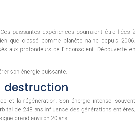
Ces puissantes expériences pourraient être liées à
 bien que classé comme planète naine depuis 2006,
cès aux profondeurs de l’inconscient. Découverte en
érer son énergie puissante.
 destruction
ce et la régénération. Son énergie intense, souvent
orbital de 248 ans influence des générations entières,
signe prend environ 20 ans.