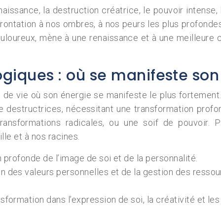
aissance, la destruction créatrice, le pouvoir intense, 
frontation à nos ombres, à nos peurs les plus profondes
ouloureux, mène à une renaissance et à une meilleure 
ogiques : où se manifeste son
 de vie où son énergie se manifeste le plus fortement
re destructrices, nécessitant une transformation pro
ansformations radicales, ou une soif de pouvoir. P
lle et à nos racines.
 profonde de l’image de soi et de la personnalité.
n des valeurs personnelles et de la gestion des ressou
sformation dans l’expression de soi, la créativité et le