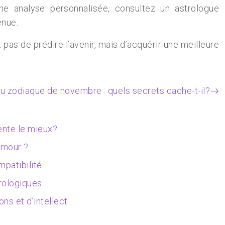
une analyse personnalisée, consultez un astrologue
enue.
 pas de prédire l’avenir, mais d’acquérir une meilleure
u zodiaque de novembre : quels secrets cache-t-il?
ente le mieux?
 amour ?
mpatibilité
trologiques
ns et d’intellect