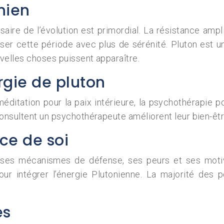
nien
re de l’évolution est primordial. La résistance ampli
er cette période avec plus de sérénité. Pluton est un
velles choses puissent apparaître.
rgie de pluton
méditation pour la paix intérieure, la psychothérapie p
consultent un psychothérapeute améliorent leur bien-êt
ce de soi
 ses mécanismes de défense, ses peurs et ses moti
ur intégrer l’énergie Plutonienne. La majorité des p
es