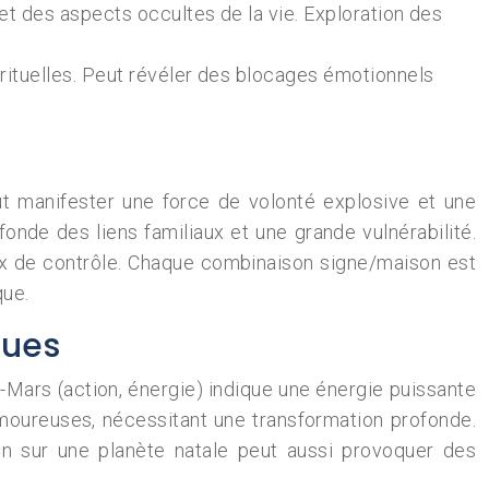
 et des aspects occultes de la vie. Exploration des
irituelles. Peut révéler des blocages émotionnels
ut manifester une force de volonté explosive et une
onde des liens familiaux et une grande vulnérabilité.
ux de contrôle. Chaque combinaison signe/maison est
que.
ques
n-Mars (action, énergie) indique une énergie puissante
moureuses, nécessitant une transformation profonde.
ton sur une planète natale peut aussi provoquer des