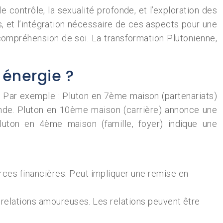
le contrôle, la sexualité profonde, et l’exploration des
, et l’intégration nécessaire de ces aspects pour une
compréhension de soi. La transformation Plutonienne,
 énergie ?
. Par exemple : Pluton en 7ème maison (partenariats)
fonde. Pluton en 10ème maison (carrière) annonce une
luton en 4ème maison (famille, foyer) indique une
rces financières. Peut impliquer une remise en
s relations amoureuses. Les relations peuvent être