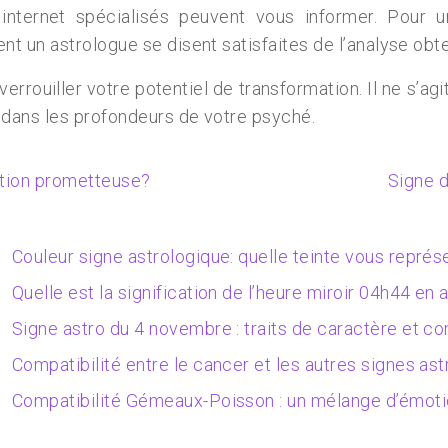
s internet spécialisés peuvent vous informer. Pour 
t un astrologue se disent satisfaites de l’analyse obt
rrouiller votre potentiel de transformation. Il ne s’agit
dans les profondeurs de votre psyché.
lation prometteuse?
Signe d
Couleur signe astrologique: quelle teinte vous représ
Quelle est la signification de l’heure miroir 04h44 en
Signe astro du 4 novembre : traits de caractère et co
Compatibilité entre le cancer et les autres signes as
Compatibilité Gémeaux-Poisson : un mélange d’émotio