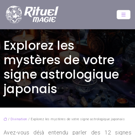
Explorez les
mystères de votre
signe astrologique
japonais
/
Divination
/ Explorez les mystères de votre signe astrologique japonais
Avez-vous déjà entendu parler des 12 signes