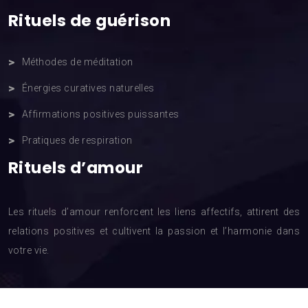
Rituels de guérison
Méthodes de méditation
Énergies curatives naturelles
Affirmations positives puissantes
Pratiques de respiration
Rituels d’amour
Les rituels d’amour renforcent les liens affectifs, attirent des
relations positives et cultivent la passion et l’harmonie dans
votre vie.