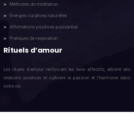
Méthodes de méditation
Énergies curatives naturelles
Affirmations positives puissantes
Pratiques de respiration
Rituels d’amour
Les rituels d’amour renforcent les liens affectifs, attirent des
relations positives et cultivent la passion et l’harmonie dans
votre vie.
Avec la voyance, chaque question trouve sa lumière.