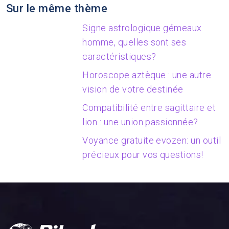
Sur le même thème
Signe astrologique gémeaux
homme, quelles sont ses
caractéristiques?
Horoscope aztèque : une autre
vision de votre destinée
Compatibilité entre sagittaire et
lion : une union passionnée?
Voyance gratuite evozen: un outil
précieux pour vos questions!