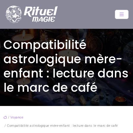
Compatibilité
astrologique mère-
enfant : lecture dans
le marc de café
/
Voyance
/ Compatibilité astrologique mère-enfant : lecture dans le marc de café