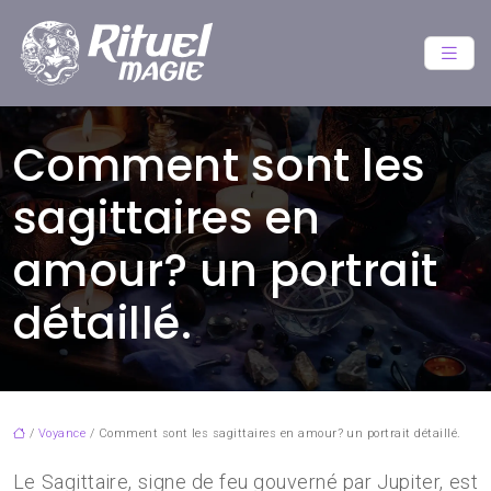
Comment sont les
sagittaires en
amour? un portrait
détaillé.
/
Voyance
/ Comment sont les sagittaires en amour? un portrait détaillé.
Le Sagittaire, signe de feu gouverné par Jupiter, est