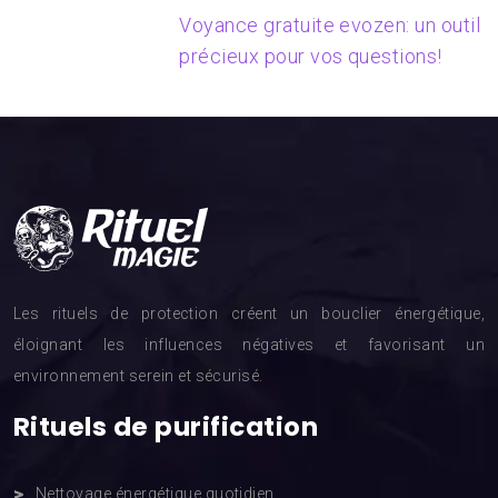
Voyance gratuite evozen: un outil
précieux pour vos questions!
Les rituels de protection créent un bouclier énergétique,
éloignant les influences négatives et favorisant un
environnement serein et sécurisé.
Rituels de purification
Nettoyage énergétique quotidien