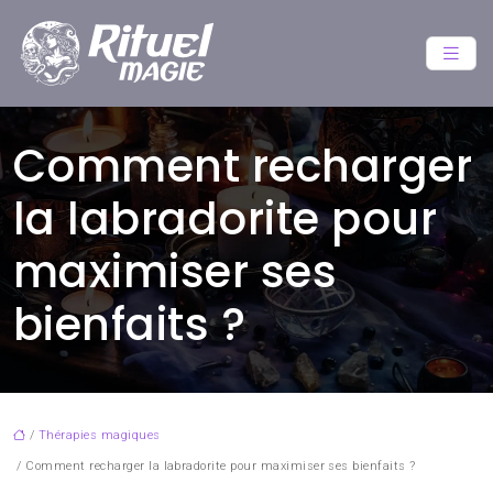
Comment recharger
la labradorite pour
maximiser ses
bienfaits ?
/
Thérapies magiques
/ Comment recharger la labradorite pour maximiser ses bienfaits ?