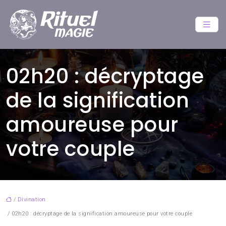
02h20 : décryptage
de la signification
amoureuse pour
votre couple
/
Divination
/ 02h20 : décryptage de la signification amoureuse pour votre couple