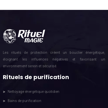
Les rituels de protection créent un bouclier énergétique,
éloignant les influences négatives et favorisant un
environnement serein et sécurisé.
Rituels de purification
Nettoyage énergétique quotidien
Bains de purification